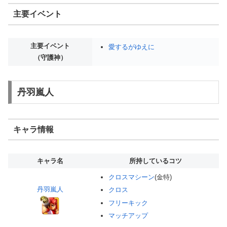
主要イベント
主要イベント
愛するがゆえに
（守護神）
丹羽嵐人
キャラ情報
キャラ名
所持しているコツ
クロスマシーン
(金特)
丹羽嵐人
クロス
フリーキック
マッチアップ