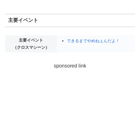
主要イベント
主要イベント
できるまでやめねぇんだよ！
（クロスマシーン）
sponsored link