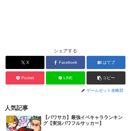
シェアする
X
Facebook
はてブ
Pocket
LINE
コピー
ゲームゼット攻略部
人気記事
【パワサカ】最強イベキャラランキン
グ【実況パワフルサッカー】