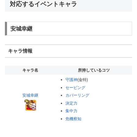
対応するイベントキャラ
安城幸継
キャラ情報
キャラ名
所持しているコツ
守護神
(金特)
セービング
安城幸継
カバーリング
決定力
集中力
危機察知