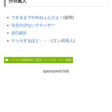
丹羽嵐人
できるまでやめねぇんだよ！
(金特)
注文の少ないクロッサー
自己紹介
ケンカするほど・・・
(コンボ/
凪人
)
パワサカ攻略Wiki | 実況パワフルサッカー攻略
sponsored link