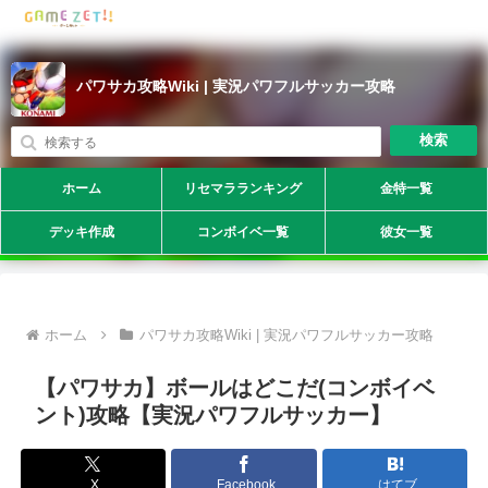
パワサカ攻略Wiki | 実況パワフルサッカー攻略
検索
ホーム
リセマラランキング
金特一覧
デッキ作成
コンボイベ一覧
彼女一覧
ホーム
パワサカ攻略Wiki | 実況パワフルサッカー攻略
【パワサカ】ボールはどこだ(コンボイベ
ント)攻略【実況パワフルサッカー】
X
Facebook
はてブ