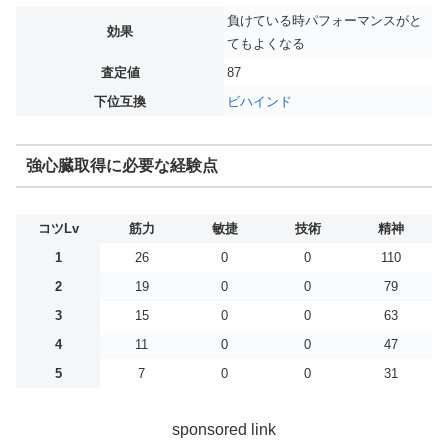
負けている時パフォーマンスがと
効果
てもよくなる
査定値
87
下位互換
ビハインド
強心臓取得に必要な経験点
コツLv
筋力
敏捷
技術
精神
1
26
0
0
110
2
19
0
0
79
3
15
0
0
63
4
11
0
0
47
5
7
0
0
31
sponsored link