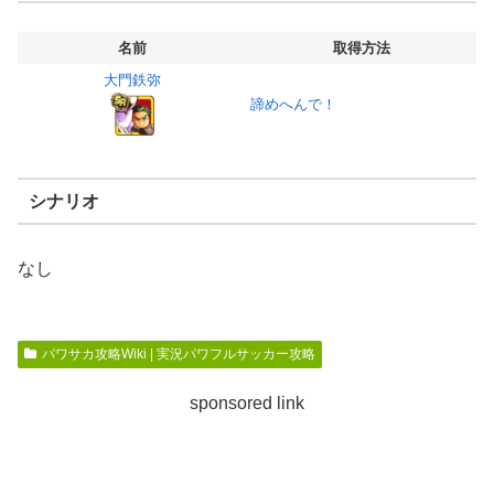
名前
取得方法
大門鉄弥
諦めへんで！
シナリオ
なし
パワサカ攻略Wiki | 実況パワフルサッカー攻略
sponsored link