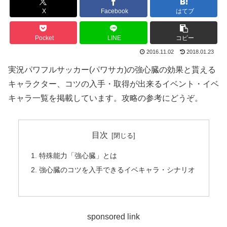
X
Facebook
はてブ
Pocket
LINE
コピー
2016.11.02
2018.01.23
実況パワフルサッカー(パワサカ)の強心臓の効果と貰える
キャラクター、コツの入手・取得が出来るイベント・イベ
キャラ一覧を掲載しています。攻略の参考にどうぞ。
目次
特殊能力「強心臓」とは
強心臓のコツを入手できるイベキャラ・シナリオ
sponsored link