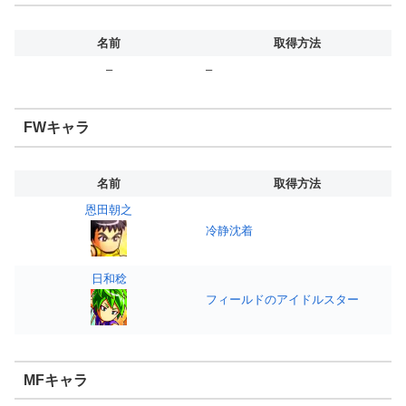
名前
取得方法
–
–
FWキャラ
名前
取得方法
恩田朝之
冷静沈着
日和稔
フィールドのアイドルスター
MFキャラ