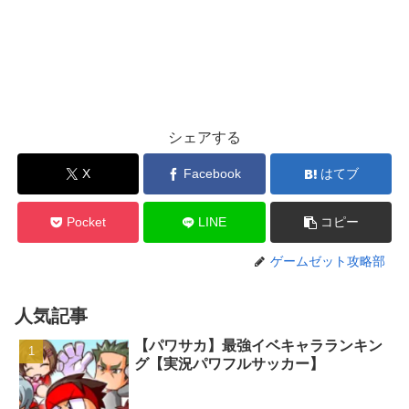
シェアする
X
Facebook
はてブ
Pocket
LINE
コピー
ゲームゼット攻略部
人気記事
【パワサカ】最強イベキャラランキン
グ【実況パワフルサッカー】