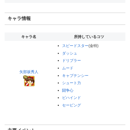
キャラ情報
キャラ名
所持しているコツ
スピードスター
(金特)
ダッシュ
ドリブラー
ムード
矢部坂秀人
キャプテンシー
シュート力
闘争心
ビハインド
セービング