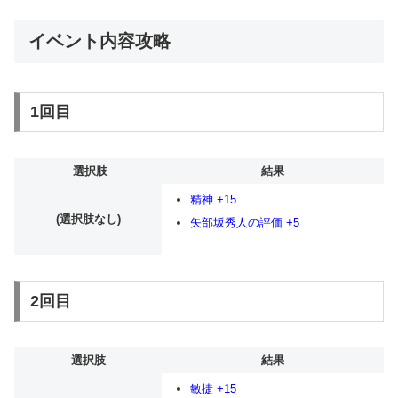
イベント内容攻略
1回目
選択肢
結果
精神 +15
(選択肢なし)
矢部坂秀人の評価 +5
2回目
選択肢
結果
敏捷 +15