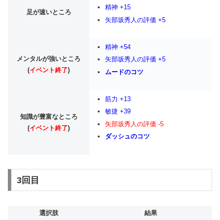
精神 +15
足が速いところ
矢部坂秀人の評価 +5
精神 +54
メンタルが強いところ
矢部坂秀人の評価 +5
(
イベント終了
)
ムードのコツ
筋力 +13
敏捷 +39
知識が豊富なところ
矢部坂秀人の評価 -5
(
イベント終了
)
ダッシュのコツ
3回目
選択肢
結果