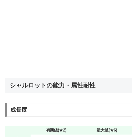
シャルロットの能力・属性耐性
成長度
初期値(★2)
最大値(★6)