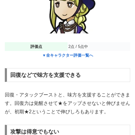
評価点
2点 / 5点中
▼全キャラクター評価一覧へ
回復などで味方を支援できる
回復・アタックブーストと、味方を支援することができま
す。回復力は覚醒させて★をアップさせないと伸びません
が、初期★2ということで伸びしろもあります。
攻撃は得意でもない