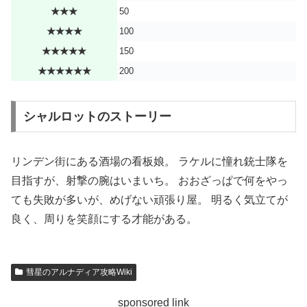
★★★
50
★★★★
100
★★★★★
150
★★★★★★
200
シャルロットのストーリー
リンデン街にある酒場の看板娘。 ラケルに憧れ銃士隊を
目指すが、射撃の腕はいまいち。 おおざっぱで何をやっ
ても失敗が多いが、めげない頑張り屋。 明るく気立てが
良く、周りを笑顔にする才能がある。
彗星のアルナディア攻略Wiki
sponsored link