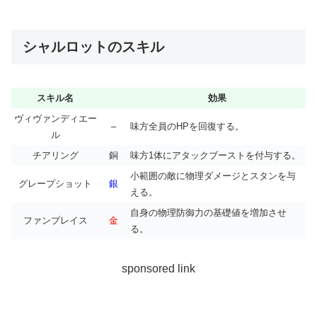
シャルロットのスキル
スキル名
効果
ヴィヴァンディエー
–
味方全員のHPを回復する。
ル
チアリング
銅
味方1体にアタックブーストを付与する。
小範囲の敵に物理ダメージとスタンを与
グレープショット
銀
える。
自身の物理防御力の基礎値を増加させ
ファンプレイス
金
る。
sponsored link