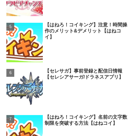
【はねろ！コイキング】注意！時間操
作のメリット&デメリット【はねコ
イ】
【セレサガ】事前登録と配信日情報
【セレシアサーガ/ドラネスアプリ】
【はねろ！コイキング】名前の文字数
制限を突破する方法【はねコイ】