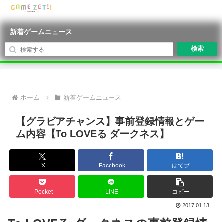
新着ゲームニュース
検索
ホーム
新着ゲームニュース
【グラビアチャンス】事前登録情報とゲー
ム内容【To LOVEる ダークネス】
X
Facebook
はてブ
Pocket
LINE
コピー
2017.01.13