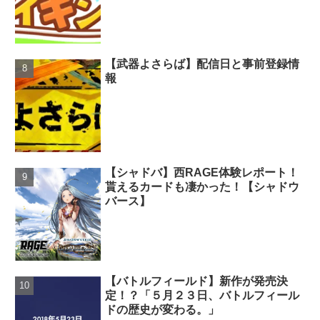
【武器よさらば】配信日と事前登録情
報
【シャドバ】西RAGE体験レポート！
貰えるカードも凄かった！【シャドウ
バース】
【バトルフィールド】新作が発売決
定！？「５月２３日、バトルフィール
ドの歴史が変わる。」