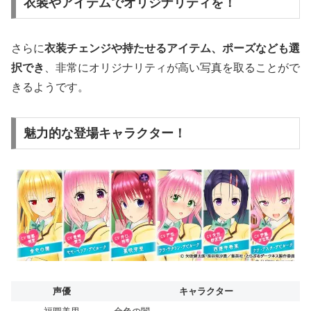
衣装やアイテムでオリジナリティを！
さらに
衣装チェンジや持たせるアイテム、ポーズなども選
択でき
、非常にオリジナリティが高い写真を取ることがで
きるようです。
魅力的な登場キャラクター！
声優
キャラクター