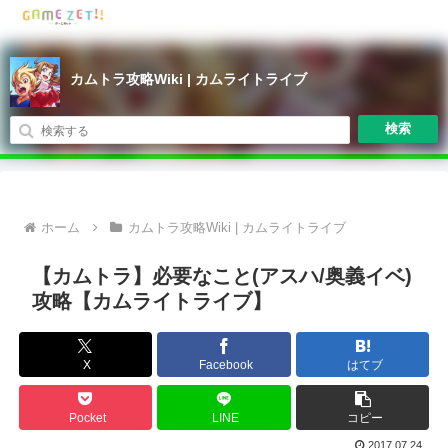
カムトラ攻略Wiki | カムライトライブ
検索
ホーム
カムトラ攻略Wiki | カムライトライブ
【カムトラ】必要なこと(アスハ/奥義イベ)
攻略【カムライトライブ】
X
Facebook
はてブ
Pocket
LINE
コピー
2017.07.24