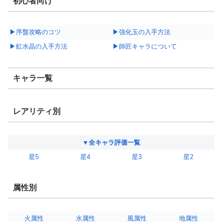
初心者向け
▶序盤攻略のコツ
▶強化玉の入手方法
▶虹水晶の入手方法
▶師匠キャラについて
キャラ一覧
レアリティ別
▼全キャラ評価一覧
星5
星4
星3
星2
属性別
火属性
水属性
風属性
地属性