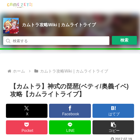
カムトラ攻略Wiki | カムライトライブ
検索
ホーム
カムトラ攻略Wiki | カムライトライブ
【カムトラ】神式の琵琶(ベティ/奥義イベ)
攻略【カムライトライブ】
X
Facebook
はてブ
Pocket
LINE
コピー
2017.07.19