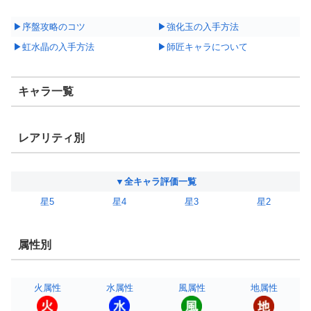
▶序盤攻略のコツ
▶強化玉の入手方法
▶虹水晶の入手方法
▶師匠キャラについて
キャラ一覧
レアリティ別
▼全キャラ評価一覧
星5
星4
星3
星2
属性別
火属性
水属性
風属性
地属性