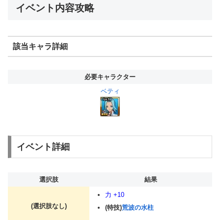
イベント内容攻略
該当キャラ詳細
必要キャラクター
ベティ
イベント詳細
選択肢
結果
力 +10
(選択肢なし)
(特技)
荒波の水柱