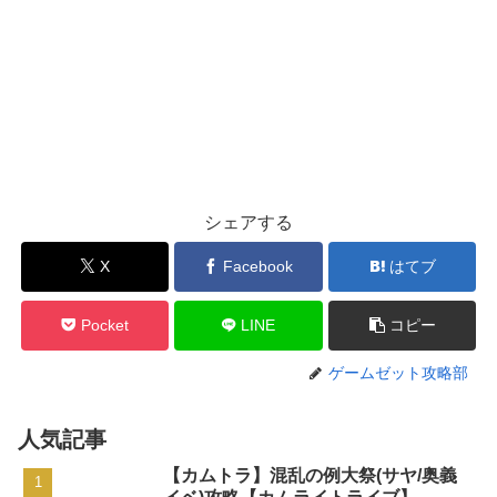
シェアする
X
Facebook
はてブ
Pocket
LINE
コピー
ゲームゼット攻略部
人気記事
【カムトラ】混乱の例大祭(サヤ/奥義