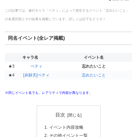
この記事では、修行キャラ「ベティ」によって発生するイベント「忘れたいこと」
の各選択肢とその結果を掲載しています。詳しくは以下をどうぞ！
同名イベント(全レア掲載)
キャラ名
イベント名
★3
ベティ
忘れたいこと
★4
[弁財天]ベティ
忘れたいこと
※同じイベント名でも、レアリティで内容が異なります。
目次
イベント内容攻略
その他イベント一覧