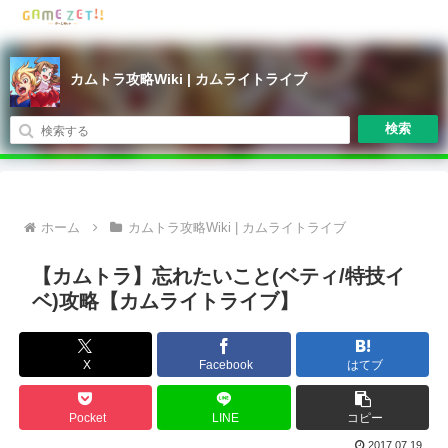
カムトラ攻略Wiki | カムライトライブ
検索
ホーム
カムトラ攻略Wiki | カムライトライブ
【カムトラ】忘れたいこと(ベティ/特技イ
ベ)攻略【カムライトライブ】
X
Facebook
はてブ
Pocket
LINE
コピー
2017.07.19