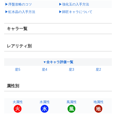
▶序盤攻略のコツ
▶強化玉の入手方法
▶虹水晶の入手方法
▶師匠キャラについて
キャラ一覧
レアリティ別
▼全キャラ評価一覧
星5
星4
星3
星2
属性別
火属性
水属性
風属性
地属性