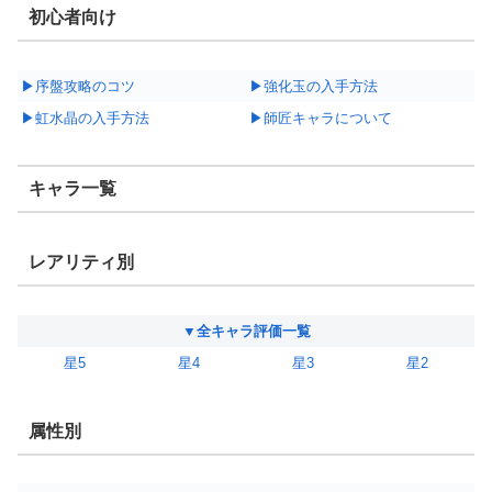
初心者向け
▶序盤攻略のコツ
▶強化玉の入手方法
▶虹水晶の入手方法
▶師匠キャラについて
キャラ一覧
レアリティ別
▼全キャラ評価一覧
星5
星4
星3
星2
属性別