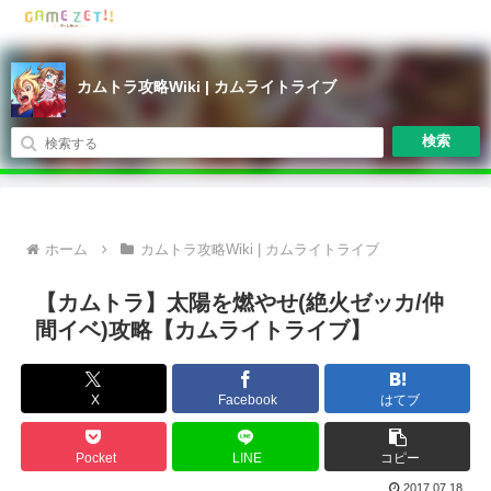
カムトラ攻略Wiki | カムライトライブ
検索
ホーム
カムトラ攻略Wiki | カムライトライブ
【カムトラ】太陽を燃やせ(絶火ゼッカ/仲
間イベ)攻略【カムライトライブ】
X
Facebook
はてブ
Pocket
LINE
コピー
2017.07.18