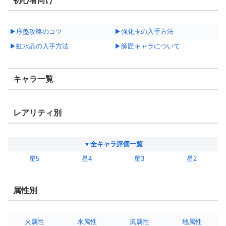
初心者向け
▶序盤攻略のコツ
▶強化玉の入手方法
▶虹水晶の入手方法
▶師匠キャラについて
キャラ一覧
レアリティ別
▼全キャラ評価一覧
星5
星4
星3
星2
属性別
火属性
水属性
風属性
地属性