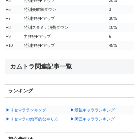
+5
特訓獲得Pアップ
20%
+6
特訓失敗率ダウン
3
+7
特訓獲得Pアップ
30%
+8
特訓スタミナ消費ダウン
10%
+9
力獲得Pアップ
6
+10
特訓獲得Pアップ
45%
カムトラ関連記事一覧
ランキング
▶リセマラランキング
▶最強キャラランキング
▶リセマラの効率的なやり方
▶師匠キャラランキング