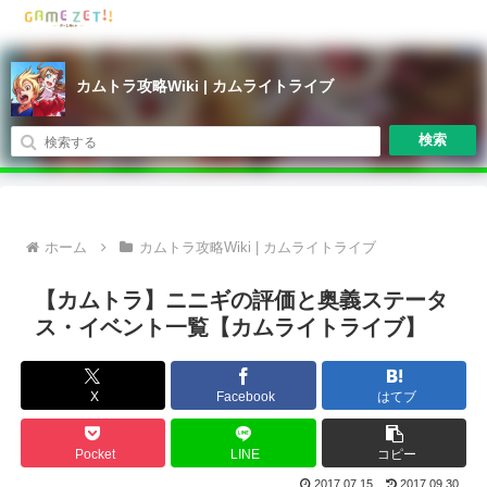
カムトラ攻略Wiki | カムライトライブ
検索
ホーム
カムトラ攻略Wiki | カムライトライブ
【カムトラ】ニニギの評価と奥義ステータ
ス・イベント一覧【カムライトライブ】
X
Facebook
はてブ
Pocket
LINE
コピー
2017.07.15
2017.09.30