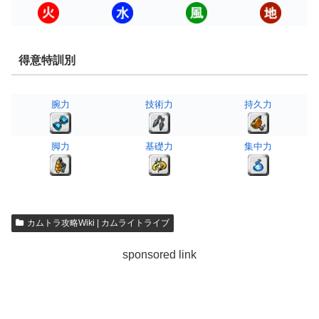
得意特訓別
腕力
技術力
持久力
脚力
基礎力
集中力
カムトラ攻略Wiki | カムライトライブ
sponsored link