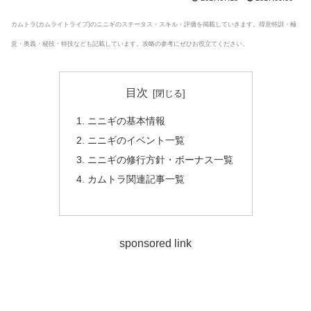
カムトラ(カムライトライブ)のニニギのステータス・スキル・評価を掲載していきます。得意特訓・極
意・奥義・秘技・特技なども記載しています。攻略の参考にぜひお役立てください。
目次
ニニギの基本情報
ニニギのイベント一覧
ニニギの修行方針・ボーナス一覧
カムトラ関連記事一覧
sponsored link