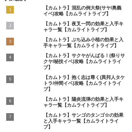
【カムトラ】混乱の例大祭(サヤ/奥義
イベ)攻略【カムライトライブ】
【カムトラ】夜叉一閃の効果と入手キ
ャラ一覧【カムライトライブ】
【カムトラ】ぶち込み小槌の効果と入
手キャラ一覧【カムライトライブ】
【カムトラ】サクヤがんばる！(祭りサ
クヤ/秘技イベ)攻略【カムライトライ
ブ】
【カムトラ】抱く志は尊く(異邦人タケ
トラ/仲間イベ)攻略【カムライトライ
ブ】
【カムトラ】陽炎流弾の効果と入手キ
ャラ一覧【カムライトライブ】
【カムトラ】サンゴのタンゴ☆の効果
と入手キャラ一覧【カムライトライ
ブ】