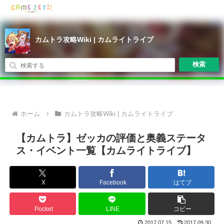
カムトラ攻略Wiki | カムライトライブ
検索
ホーム
カムトラ攻略Wiki | カムライトライブ
【カムトラ】ゼッカの評価と奥義ステータ
ス・イベント一覧【カムライトライブ】
X
Facebook
はてブ
Pocket
LINE
コピー
2017.07.15
2017.09.30