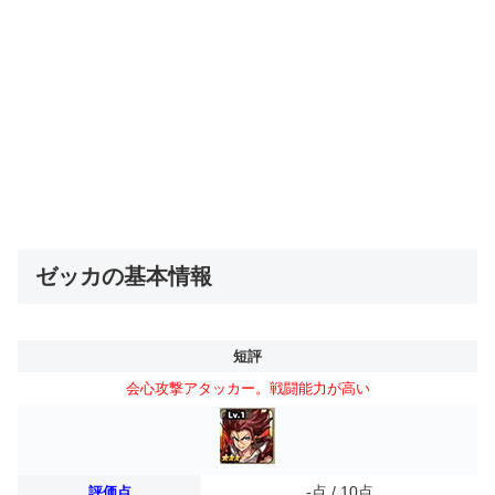
ゼッカの基本情報
短評
会心攻撃アタッカー。戦闘能力が高い
-点 / 10点
評価点