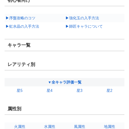
初心者向け
▶序盤攻略のコツ
▶強化玉の入手方法
▶虹水晶の入手方法
▶師匠キャラについて
キャラ一覧
レアリティ別
▼全キャラ評価一覧
星5
星4
星3
星2
属性別
火属性
水属性
風属性
地属性