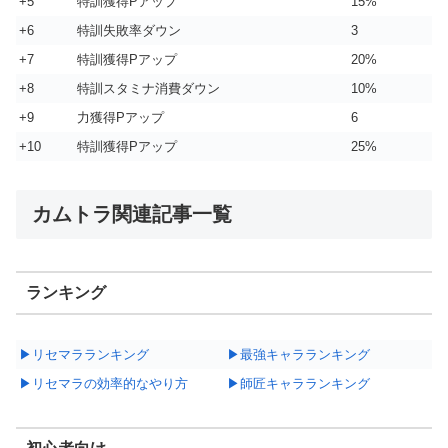
+5
特訓獲得Pアップ
15%
+6
特訓失敗率ダウン
3
+7
特訓獲得Pアップ
20%
+8
特訓スタミナ消費ダウン
10%
+9
力獲得Pアップ
6
+10
特訓獲得Pアップ
25%
カムトラ関連記事一覧
ランキング
▶リセマラランキング
▶最強キャラランキング
▶リセマラの効率的なやり方
▶師匠キャラランキング