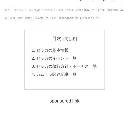
カムトラ(カムライトライブ)のゼッカのステータス・スキル・評価を掲載していきます。得意特訓・極
意・奥義・秘技・特技なども記載しています。攻略の参考にぜひお役立てください。
目次
ゼッカの基本情報
ゼッカのイベント一覧
ゼッカの修行方針・ボーナス一覧
カムトラ関連記事一覧
sponsored link