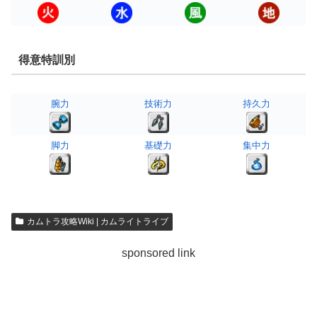
得意特訓別
腕力
技術力
持久力
脚力
基礎力
集中力
カムトラ攻略Wiki | カムライトライブ
sponsored link