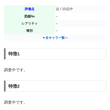
点 / 10点中
評価点
図鑑No
–
レアリティ
–
種別
–
▼全キャラ一覧へ
特徴1
調査中です。
特徴2
調査中です。