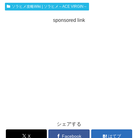
ソラヒメ攻略Wiki | ソラヒメ～ACE VIRGIN～
sponsored link
シェアする
X
Facebook
はてブ