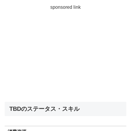
sponsored link
TBDのステータス・スキル