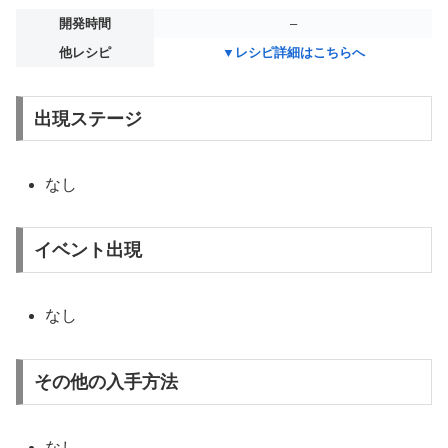
開発時間
–
他レシピ
▼レシピ詳細はこちらへ
出現ステージ
なし
イベント出現
なし
その他の入手方法
なし