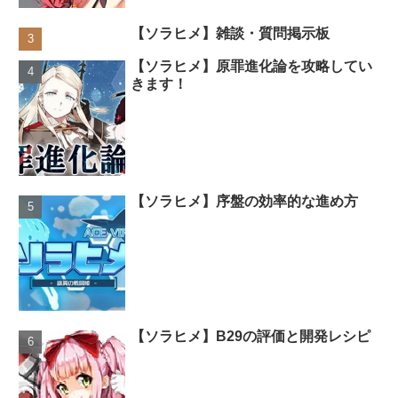
【ソラヒメ】雑談・質問掲示板
【ソラヒメ】原罪進化論を攻略してい
きます！
【ソラヒメ】序盤の効率的な進め方
【ソラヒメ】B29の評価と開発レシピ