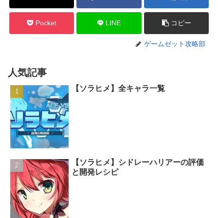
Pocket
LINE
コピー
ゲームゼット攻略部
人気記事
【ソラヒメ】全キャラ一覧
【ソラヒメ】シドレーハリアーの評価
と開発レシピ