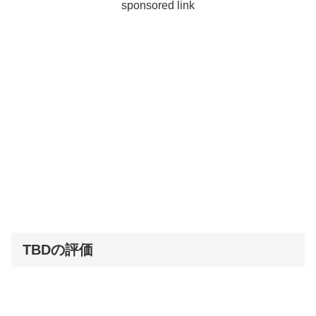
sponsored link
TBDの評価