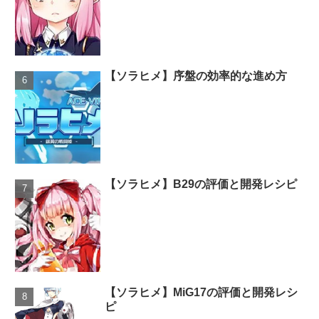
【ソラヒメ】序盤の効率的な進め方
【ソラヒメ】B29の評価と開発レシピ
【ソラヒメ】MiG17の評価と開発レシ
ピ