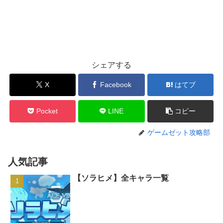
シェアする
X
Facebook
はてブ
Pocket
LINE
コピー
ゲームゼット攻略部
人気記事
【ソラヒメ】全キャラ一覧