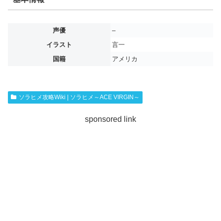
声優
–
イラスト
言一
国籍
アメリカ
ソラヒメ攻略Wiki | ソラヒメ～ACE VIRGIN～
sponsored link