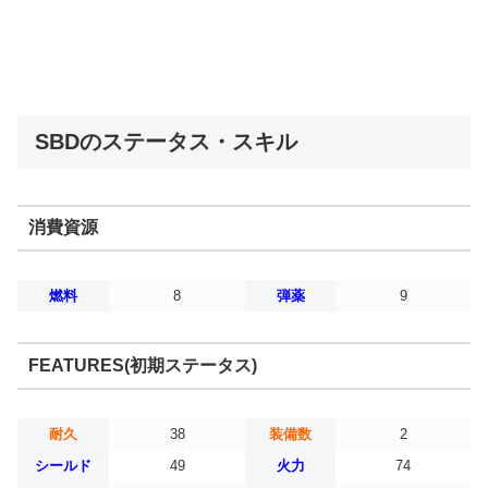
SBDのステータス・スキル
消費資源
燃料
8
弾薬
9
FEATURES(初期ステータス)
耐久
38
装備数
2
シールド
49
火力
74