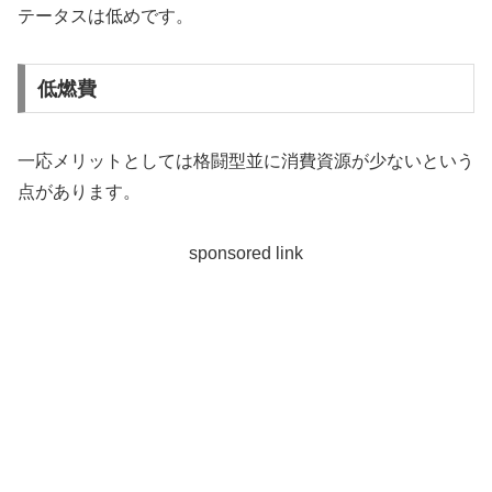
テータスは低めです。
低燃費
一応メリットとしては格闘型並に消費資源が少ないという
点があります。
sponsored link