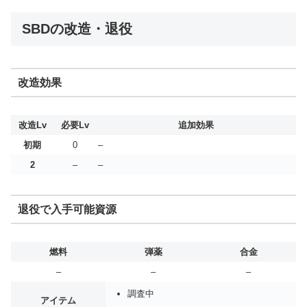
SBDの改造・退役
改造効果
改造Lv
必要Lv
追加効果
初期
0
–
2
–
–
退役で入手可能資源
燃料
弾薬
合金
–
–
–
調査中
アイテム