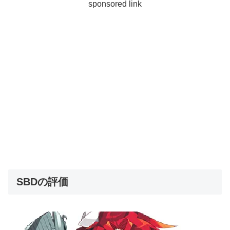
sponsored link
SBDの評価