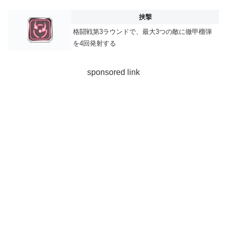
挟撃
格闘戦第3ラウンドで、最大3つの敵に徹甲榴弾
を4回発射する
sponsored link