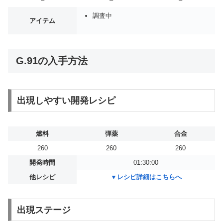
調査中
アイテム
G.91の入手方法
出現しやすい開発レシピ
燃料
弾薬
合金
260
260
260
開発時間
01:30:00
他レシピ
▼レシピ詳細はこちらへ
出現ステージ