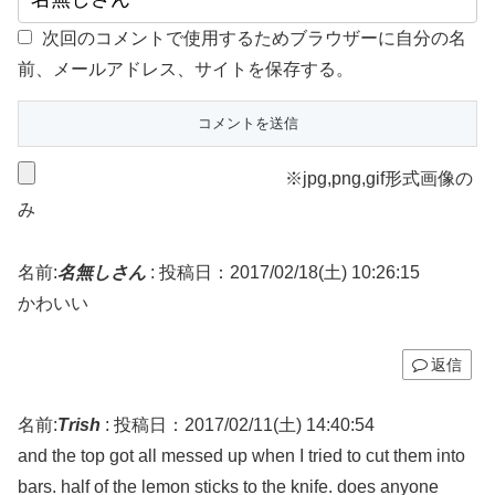
次回のコメントで使用するためブラウザーに自分の名
前、メールアドレス、サイトを保存する。
※jpg,png,gif形式画像の
み
名前:
名無しさん
:
投稿日：2017/02/18(土) 10:26:15
かわいい
返信
名前:
Trish
:
投稿日：2017/02/11(土) 14:40:54
and the top got all messed up when I tried to cut them into
bars. half of the lemon sticks to the knife. does anyone