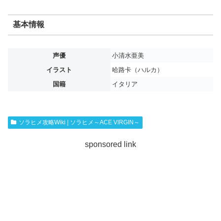
基本情報
声優
小清水亜美
イラスト
哈路卡（ハルカ）
国籍
イタリア
ソラヒメ攻略Wiki | ソラヒメ～ACE VIRGIN～
sponsored link