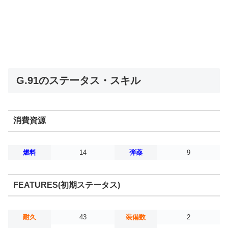
G.91のステータス・スキル
消費資源
燃料
14
弾薬
9
FEATURES(初期ステータス)
耐久
43
装備数
2