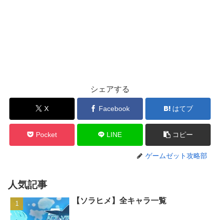
シェアする
X
Facebook
はてブ
Pocket
LINE
コピー
ゲームゼット攻略部
人気記事
【ソラヒメ】全キャラ一覧