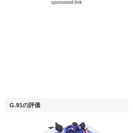
sponsored link
G.91の評価