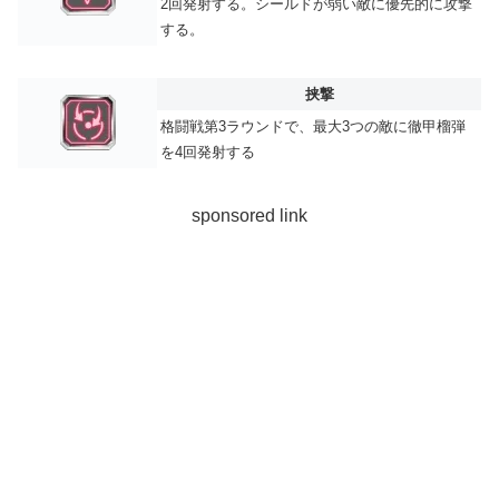
2回発射する。シールドが弱い敵に優先的に攻撃
する。
挟撃
格闘戦第3ラウンドで、最大3つの敵に徹甲榴弾
を4回発射する
sponsored link